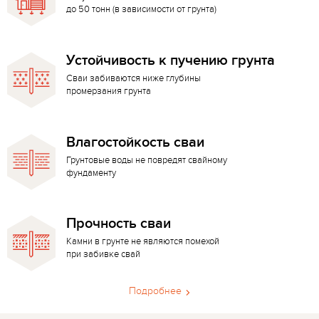
до 50 тонн (в зависимости от грунта)
Устойчивость к пучению грунта
Сваи забиваются ниже глубины
промерзания грунта
Влагостойкость сваи
Грунтовые воды не повредят свайному
фундаменту
Прочность сваи
Камни в грунте не являются помехой
при забивке свай
Подробнее