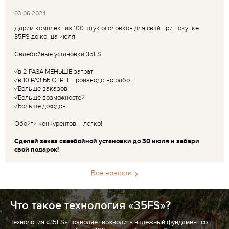
03.06.2024
Дарим комплект из 100 штук оголовков для свай при покупке
35FS до конца июля!
Сваебойные установки 35FS
✓в 2 РАЗА МЕНЬШЕ затрат
✓в 10 РАЗ БЫСТРЕЕ производство работ
✓Больше заказов
✓Больше возможностей
✓Больше доходов
Обойти конкурентов – легко!
Сделай заказ сваебойной установки до 30 июля и забери
свой подарок!
Все новости
Что такое технология «35FS»?
Технология «35FS» позволяет возводить надежный фундамент со