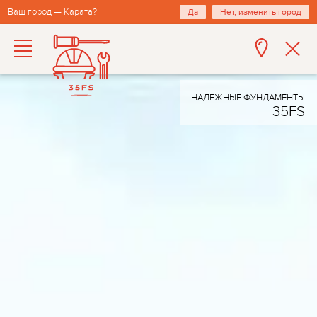
Ваш город — Карата?
Да
Нет, изменить город
НАДЕЖНЫЕ ФУНДАМЕНТЫ
35FS