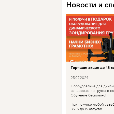
Новости и с
Горящая акция до 15 ав
25.07.2024
Оборудование для динам
зондирования грунта в по
Обучение бесплатно!
При покупке любой свае
35FS до 15 августа!