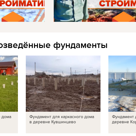
озведённые фундаменты
о дома
Фундамент для каркасного дома
Фундамент 
в деревне Кувшинцево
деревне Ко