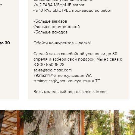
т
✓в 2 РАЗА МЕНЬШЕ затрат
✓в 10 РАЗ БЫСТРЕЕ производство работ
✓Больше заказов
✓Больше возможностей
✓Больше доходов
до 30
Обойти конкурентов – легко!
Сделай заказ сваебойной установки до 30
апреля и забери свой подарок. Мы на связи:
8 800 550-15-28
sales@stroimatic.com
79215314716- консультация WA
stroimaticsgk_bot- консультация ТГ
Весь модельный ряд на stroimatic.com