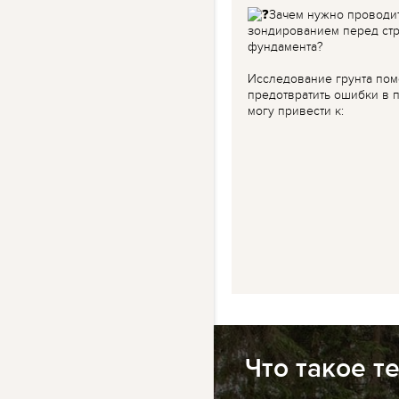
Зачем нужно проводи
зондированием перед ст
фундамента?
Исследование грунта пом
предотвратить ошибки в п
могу привести к:
Что такое т