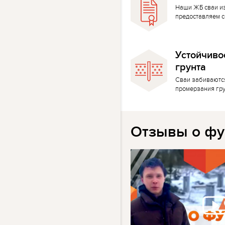
Наши ЖБ сваи и
предоставляем с
Устойчиво
грунта
Сваи забиваютс
промерзания гр
Отзывы о фу