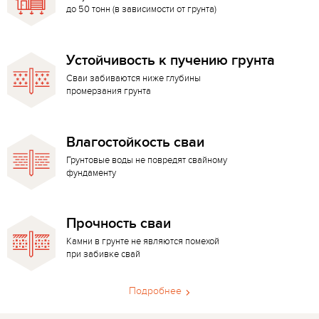
до 50 тонн (в зависимости от грунта)
Устойчивость к пучению грунта
Сваи забиваются ниже глубины
промерзания грунта
Влагостойкость сваи
Грунтовые воды не повредят свайному
фундаменту
Прочность сваи
Камни в грунте не являются помехой
при забивке свай
Подробнее