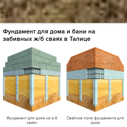
Фундамент для дома и бани на
забивных ж/б сваях в Талице
Фундамент для дома на ж.б
Свайное поле фундамента для
сваях
дома