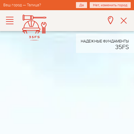
Ваш город — Талица?
Да
Нет, изменить город
НАДЕЖНЫЕ ФУНДАМЕНТЫ
35FS