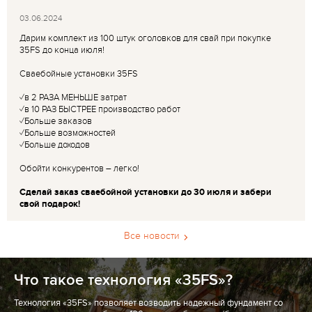
03.06.2024
Дарим комплект из 100 штук оголовков для свай при покупке
35FS до конца июля!
Сваебойные установки 35FS
✓в 2 РАЗА МЕНЬШЕ затрат
✓в 10 РАЗ БЫСТРЕЕ производство работ
✓Больше заказов
✓Больше возможностей
✓Больше доходов
Обойти конкурентов – легко!
Сделай заказ сваебойной установки до 30 июля и забери
свой подарок!
Все новости
Что такое технология «35FS»?
Технология «35FS» позволяет возводить надежный фундамент со