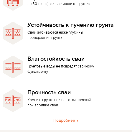
до 50 тонн (в зависимости от грунта)
Устойчивость к пучению грунта
Сваи забиваются ниже глубины
промерзания грунта
Влагостойкость сваи
Грунтовые воды не повредят свайному
фундаменту
Прочность сваи
Камни в грунте не являются помехой
при забивке свай
Подробнее