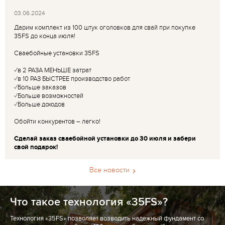
03.06.2024
Дарим комплект из 100 штук оголовков для свай при покупке
35FS до конца июля!
Сваебойные установки 35FS
✓в 2 РАЗА МЕНЬШЕ затрат
✓в 10 РАЗ БЫСТРЕЕ производство работ
✓Больше заказов
✓Больше возможностей
✓Больше доходов
Обойти конкурентов – легко!
Сделай заказ сваебойной установки до 30 июля и забери
свой подарок!
Все новости
Что такое технология «35FS»?
Технология «35FS» позволяет возводить надежный фундамент со