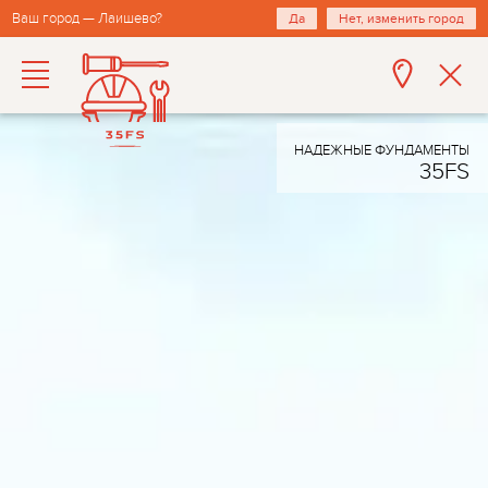
Ваш город — Лаишево?
Да
Нет, изменить город
НАДЕЖНЫЕ ФУНДАМЕНТЫ
35FS