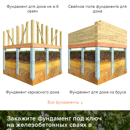
Фундамент для дома на ж.б
Свайное поле фундамента для
сваях
дома
Фундамент каркасного дома
Фундамент для дома из бруса
Все фундаменты
Закажите фундамент под ключ
на железобетонных сваях в