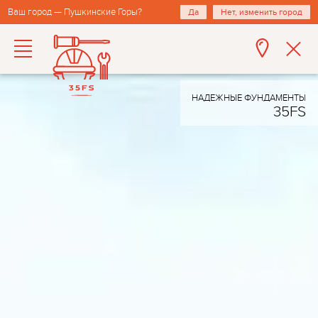
Ваш город — Пушкинские Горы?
Да
Нет, изменить город
НАДЕЖНЫЕ ФУНДАМЕНТЫ
35FS