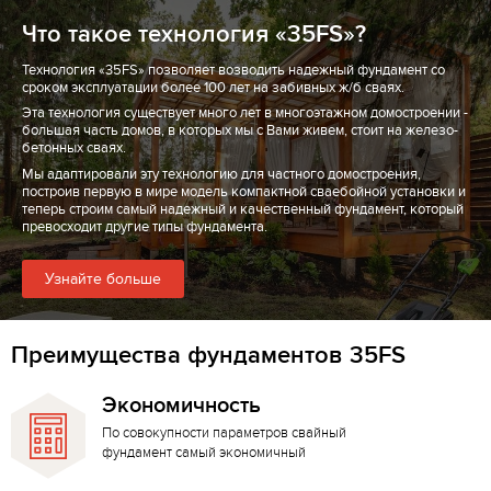
Что такое технология «35FS»?
Технология «35FS» позволяет возводить надежный фундамент со
сроком эксплуатации более 100 лет на забивных ж/б сваях.
Эта технология существует много лет в многоэтажном домостроении -
большая часть домов, в которых мы с Вами живем, стоит на железо-
бетонных сваях.
Мы адаптировали эту технологию для частного домостроения,
построив первую в мире модель компактной сваебойной установки и
теперь строим самый надежный и качественный фундамент, который
превосходит другие типы фундамента.
Узнайте больше
Преимущества фундаментов 35FS
Экономичность
По совокупности параметров свайный
фундамент самый экономичный