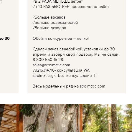
т
✓в 2 РАЗА МЕНЬШЕ затрат
✓в 10 РАЗ БЫСТРЕЕ производство работ
✓Больше заказов
✓Больше возможностей
✓Больше доходов
до 30
Обойти конкурентов – легко!
Сделай заказ сваебойной установки до 30
апреля и забери свой подарок. Мы на связи:
8 800 550-15-28
sales@stroimatic.com
79215314716- консультация WA
stroimaticsgk_bot- консультация ТГ
Весь модельный ряд на stroimatic.com