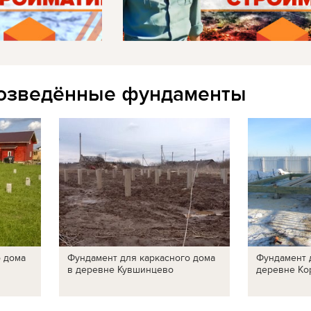
озведённые фундаменты
о дома
Фундамент для каркасного дома
Фундамент 
в деревне Кувшинцево
деревне Ко