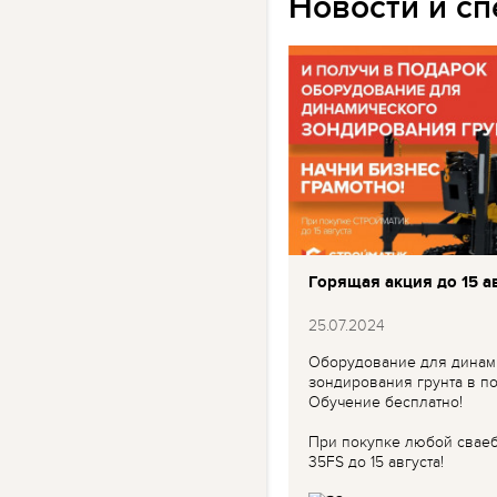
Новости и с
Горящая акция до 15 ав
25.07.2024
Оборудование для динам
зондирования грунта в по
Обучение бесплатно!
При покупке любой свае
35FS до 15 августа!