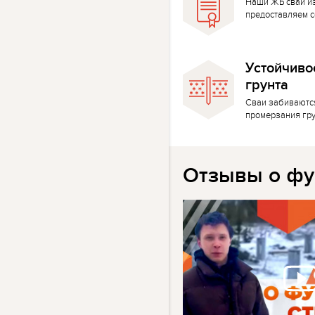
Наши ЖБ сваи и
предоставляем с
Устойчиво
грунта
Сваи забиваютс
промерзания гр
Отзывы о фу