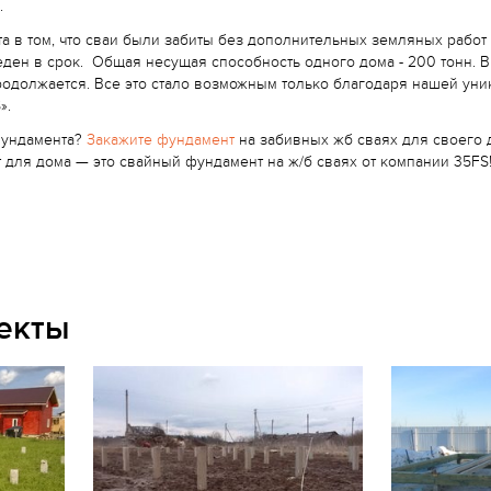
.
а в том, что сваи были забиты без дополнительных земляных рабо
еден в срок. Общая несущая способность одного дома - 200 тонн. 
родолжается. Все это стало возможным только благодаря нашей ун
».
фундамента?
Закажите фундамент
на забивных жб сваях для своего д
для дома — это свайный фундамент на ж/б сваях от компании 35FS
екты