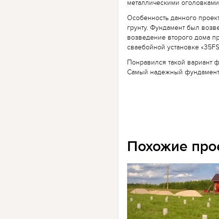
металлическими оголовками
Особенность данного проект
грунту. Фундамент был возв
возведение второго дома п
сваебойной установке «35FS
Понравился такой вариант 
Самый надежный фундамент 
Похожие про