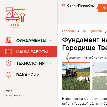
Санкт-Петербург
Ваш 
Главная
Наши работы
Фундамент на
ФУНДАМЕНТЫ
Городище Тв
НАШИ РАБОТЫ
ТЕХНОЛОГИЯ
ВАКАНСИИ
35FS
в соцсетях
Нашей компанией был возве
района Тверской области. С