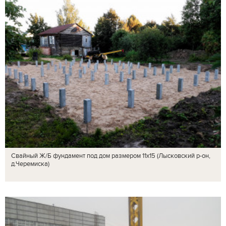
Свайный Ж/Б фундамент под дом размером 11х15 (Лысковский р-он,
д.Черемиска)