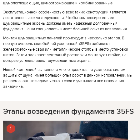
шумопоглощающие, шумоотражающие и комбинированные.
Эксплуатационной особенностью всех таких конструкций является
достаточно высокая «парусность». Чтобы компенсировать ее
шумозащитные экраны должны иметь надежный долговечный
фундамент. Наши специалисты имеют большой опыт их возведения.
Монтаж шумозащитных панелей происходит в несколько этапов. В
первую очередь сваебойной установкой «35FS» забивают
железобетонные сваи или металлические столбы в место установки
щитов. Затем заливают ленточный ростверк и монтируют стойки, на
которые устанавливают шумозащитные экраны.
Нашей компанией выполнено много проектов по установке систем
защиты от шума. Имея большой опыт работ в данном направлении, мы
решаем сложные задачи четко в срок и учитываем все пожелания
заказчика.
Этапы возведения фундамента 35FS
1