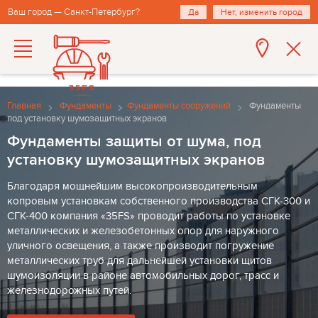
Ваш город — Санкт-Петербург?
Да
Нет, изменить город
Главная
Фундаменты
Фундаменты сооружений
Фундаменты
под установку шумозащитных экранов
Фундаменты защиты от шума, под
установку шумозащитных экранов
Благодаря мощнейшим высокопроизводительным
копровым установкам собственного производства СГК-300 и
СГК-400 компания «35FS» проводит работы по установке
металлических и железобетонных опор для наружного
уличного освещения, а также производит погружение
металлических труб для дальнейшей установки щитов
шумоизоляции в районе автомобильных дорог, трасс и
железнодорожных путей.