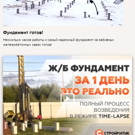
Фундамент готов!
Несколько часов работы и самый надежный фундамент на забивных
железобетонных сваях готов!