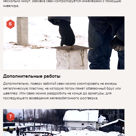
несколько минут. Забивка свай контролируется инженерами с помощью
нивелира.
6
Дополнительные работы
Дополнительно, поверх забитой сваи можно смонтировать на анкеры
металлическую пластину, на которую потом ляжет обвязочный брус или
швеллер. Или сваю можно раздробить на конце до арматуры, для
последующего возведения железобетонного ростверка.
7