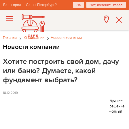
Ваш город — Санкт-Петербург?
Да
Нет, изменить город
Главная
О компании
Новости компании
Новости компании
Хотите построить свой дом, дачу
или баню? Думаете, какой
фундамент выбрать?
18.12.2019
Лучшее
решение
- самый